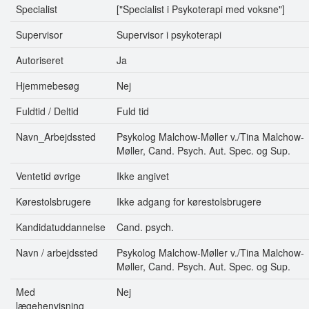
Specialist
["Specialist i Psykoterapi med voksne"]
Supervisor
Supervisor i psykoterapi
Autoriseret
Ja
Hjemmebesøg
Nej
Fuldtid / Deltid
Fuld tid
Navn_Arbejdssted
Psykolog Malchow-Møller v./Tina Malchow-
Møller, Cand. Psych. Aut. Spec. og Sup.
Ventetid øvrige
Ikke angivet
Kørestolsbrugere
Ikke adgang for kørestolsbrugere
Kandidatuddannelse
Cand. psych.
Navn / arbejdssted
Psykolog Malchow-Møller v./Tina Malchow-
Møller, Cand. Psych. Aut. Spec. og Sup.
Med
Nej
lægehenvisning