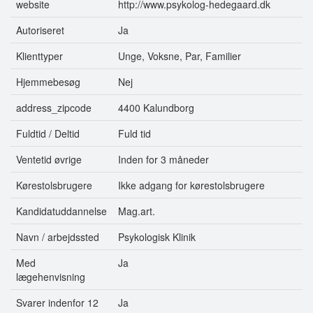
website
http://www.psykolog-hedegaard.dk
Autoriseret
Ja
Klienttyper
Unge, Voksne, Par, Familier
Hjemmebesøg
Nej
address_zipcode
4400 Kalundborg
Fuldtid / Deltid
Fuld tid
Ventetid øvrige
Inden for 3 måneder
Kørestolsbrugere
Ikke adgang for kørestolsbrugere
Kandidatuddannelse
Mag.art.
Navn / arbejdssted
Psykologisk Klinik
Med
Ja
lægehenvisning
Svarer indenfor 12
Ja