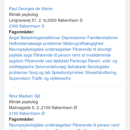
Paul Georges de Visme
Klinisk psykolog
Lergravsvej 57, 2. tv,2300 København S
2300 København S
Fagområder:
Angst
Belastningsreaktioner
Depressioner
Familierelationer
Helbredsmæssige problemer
Misbrug/afhængighed
Neuropsykologiske undersøgelser
Pårørende til alvorligt
psykisk syge
Pårørende til person ramt af invaliderende
sygdom
Pårørende ved dødsfald
Parterapi
Røveri- vold- og
voldtægtsofre
Selvmordsforsøg
Selvskade
Sexologiske
problemer
Sorg og tab
Spiseforstyrrelser
Stresshåndtering
Supervision
Trafik- og ulykkesofre
Nina Madsen Sjö
Klinisk psykolog
Malmøgade 5, 2.,2100 København Ø
2100 København Ø
Fagområder:
Neuropsykologiske undersøgelser
Pårørende til person ramt