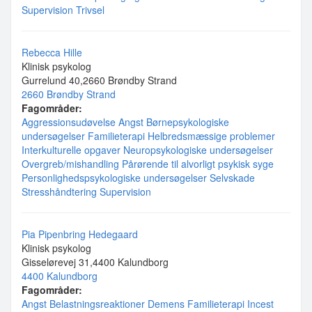
Supervision
Trivsel
Rebecca Hille
Klinisk psykolog
Gurrelund 40,2660 Brøndby Strand
2660 Brøndby Strand
Fagområder:
Aggressionsudøvelse
Angst
Børnepsykologiske
undersøgelser
Familieterapi
Helbredsmæssige problemer
Interkulturelle opgaver
Neuropsykologiske undersøgelser
Overgreb/mishandling
Pårørende til alvorligt psykisk syge
Personlighedspsykologiske undersøgelser
Selvskade
Stresshåndtering
Supervision
Pia Pipenbring Hedegaard
Klinisk psykolog
Gisselørevej 31,4400 Kalundborg
4400 Kalundborg
Fagområder:
Angst
Belastningsreaktioner
Demens
Familieterapi
Incest