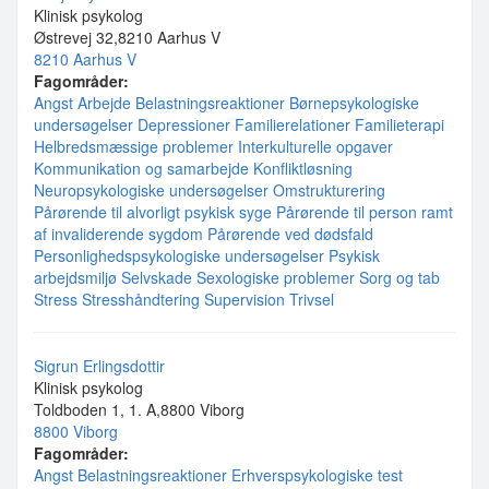
Klinisk psykolog
Østrevej 32,8210 Aarhus V
8210 Aarhus V
Fagområder:
Angst
Arbejde
Belastningsreaktioner
Børnepsykologiske
undersøgelser
Depressioner
Familierelationer
Familieterapi
Helbredsmæssige problemer
Interkulturelle opgaver
Kommunikation og samarbejde
Konfliktløsning
Neuropsykologiske undersøgelser
Omstrukturering
Pårørende til alvorligt psykisk syge
Pårørende til person ramt
af invaliderende sygdom
Pårørende ved dødsfald
Personlighedspsykologiske undersøgelser
Psykisk
arbejdsmiljø
Selvskade
Sexologiske problemer
Sorg og tab
Stress
Stresshåndtering
Supervision
Trivsel
Sigrun Erlingsdottir
Klinisk psykolog
Toldboden 1, 1. A,8800 Viborg
8800 Viborg
Fagområder:
Angst
Belastningsreaktioner
Erhverspsykologiske test