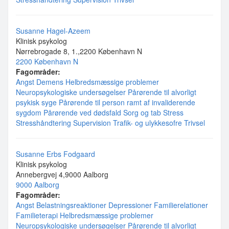
Susanne Hagel-Azeem
Klinisk psykolog
Nørrebrogade 8, 1.,2200 København N
2200 København N
Fagområder:
Angst
Demens
Helbredsmæssige problemer
Neuropsykologiske undersøgelser
Pårørende til alvorligt
psykisk syge
Pårørende til person ramt af invaliderende
sygdom
Pårørende ved dødsfald
Sorg og tab
Stress
Stresshåndtering
Supervision
Trafik- og ulykkesofre
Trivsel
Susanne Erbs Fodgaard
Klinisk psykolog
Annebergvej 4,9000 Aalborg
9000 Aalborg
Fagområder:
Angst
Belastningsreaktioner
Depressioner
Familierelationer
Familieterapi
Helbredsmæssige problemer
Neuropsykologiske undersøgelser
Pårørende til alvorligt