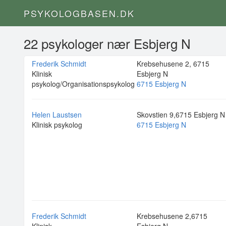
PSYKOLOGBASEN.DK
22 psykologer nær Esbjerg N
Frederik Schmidt
Krebsehusene 2, 6715
Klinisk
Esbjerg N
psykolog/Organisationspsykolog
6715 Esbjerg N
Helen Laustsen
Skovstien 9,6715 Esbjerg N
Klinisk psykolog
6715 Esbjerg N
Frederik Schmidt
Krebsehusene 2,6715