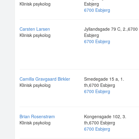
Klinisk psykolog
Esbjerg
6700 Esbjerg
Carsten Larsen
Jyllandsgade 79 C, 2.,6700
Klinisk psykolog
Esbjerg
6700 Esbjerg
Camilla Gravgaard Birkler
Smedegade 15 a, 1.
Klinisk psykolog
th,6700 Esbjerg
6700 Esbjerg
Brian Rosenstrøm
Kongensgade 102, 3.
Klinisk psykolog
th,6700 Esbjerg
6700 Esbjerg