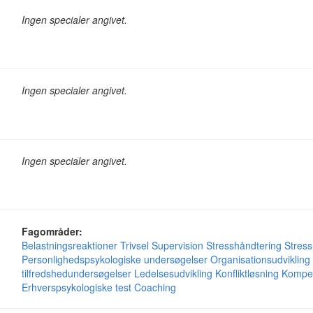
Ingen specialer angivet.
Ingen specialer angivet.
Ingen specialer angivet.
Fagområder:
Belastningsreaktioner
Trivsel
Supervision
Stresshåndtering
Stress
Personlighedspsykologiske undersøgelser
Organisationsudvikling
tilfredshedundersøgelser
Ledelsesudvikling
Konfliktløsning
Kompet
Erhverspsykologiske test
Coaching