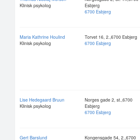
Klinisk psykolog
Esbjerg
6700 Esbjerg
Maria Kathrine Houlind
Torvet 16, 2.,6700 Esbjerg
Klinisk psykolog
6700 Esbjerg
Lise Hedegaard Bruun
Norges gade 2, st.,6700
Klinisk psykolog
Esbjerg
6700 Esbjerg
Gert Barslund
Kongensgade 54, 2.,6700