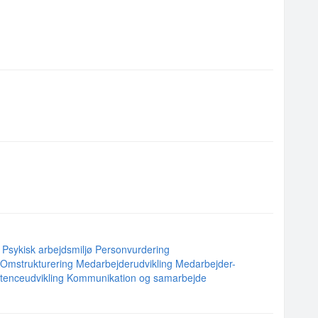
Psykisk arbejdsmiljø
Personvurdering
Omstrukturering
Medarbejderudvikling
Medarbejder-
enceudvikling
Kommunikation og samarbejde