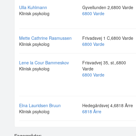
Ulla Kuhlmann
Gyvellunden 2,6800 Varde
Klinisk psykolog
6800 Varde
Mette Cathrine Rasmussen
Frivadsvej 1 C,6800 Varde
Klinisk psykolog
6800 Varde
Lene la Cour Bammeskov
Frisvadvej 35, st.,6800
Klinisk psykolog
Varde
6800 Varde
Elna Lauridsen Bruun
Hedegårdsvej 4,6818 Årre
Klinisk psykolog
6818 Årre
Fagområder: