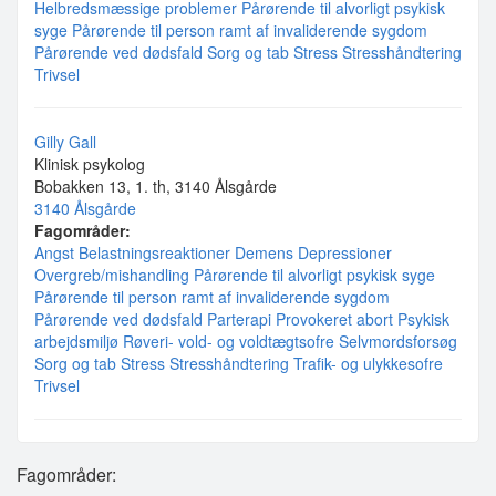
Helbredsmæssige problemer
Pårørende til alvorligt psykisk
syge
Pårørende til person ramt af invaliderende sygdom
Pårørende ved dødsfald
Sorg og tab
Stress
Stresshåndtering
Trivsel
Gilly Gall
Klinisk psykolog
Bobakken 13, 1. th, 3140 Ålsgårde
3140 Ålsgårde
Fagområder:
Angst
Belastningsreaktioner
Demens
Depressioner
Overgreb/mishandling
Pårørende til alvorligt psykisk syge
Pårørende til person ramt af invaliderende sygdom
Pårørende ved dødsfald
Parterapi
Provokeret abort
Psykisk
arbejdsmiljø
Røveri- vold- og voldtægtsofre
Selvmordsforsøg
Sorg og tab
Stress
Stresshåndtering
Trafik- og ulykkesofre
Trivsel
Fagområder: