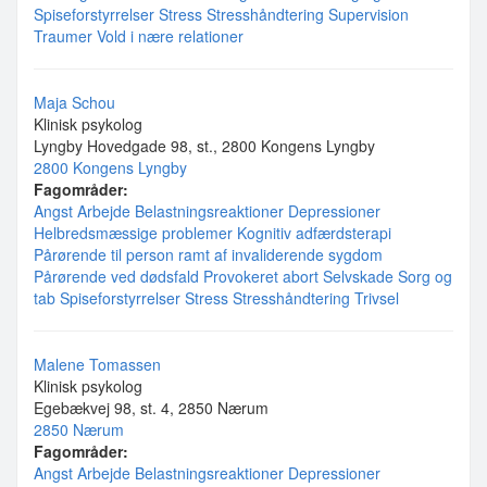
Spiseforstyrrelser
Stress
Stresshåndtering
Supervision
Traumer
Vold i nære relationer
Maja Schou
Klinisk psykolog
Lyngby Hovedgade 98, st., 2800 Kongens Lyngby
2800 Kongens Lyngby
Fagområder:
Angst
Arbejde
Belastningsreaktioner
Depressioner
Helbredsmæssige problemer
Kognitiv adfærdsterapi
Pårørende til person ramt af invaliderende sygdom
Pårørende ved dødsfald
Provokeret abort
Selvskade
Sorg og
tab
Spiseforstyrrelser
Stress
Stresshåndtering
Trivsel
Malene Tomassen
Klinisk psykolog
Egebækvej 98, st. 4, 2850 Nærum
2850 Nærum
Fagområder:
Angst
Arbejde
Belastningsreaktioner
Depressioner