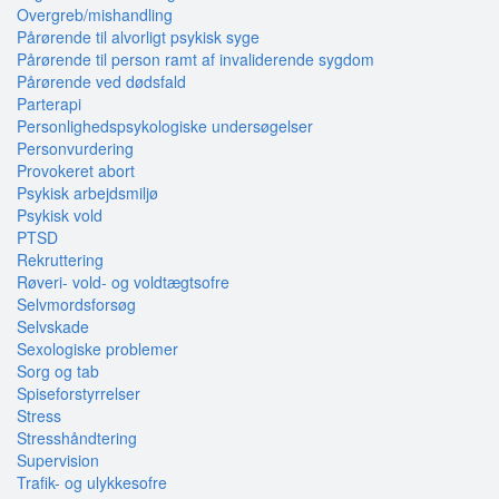
Overgreb/mishandling
Pårørende til alvorligt psykisk syge
Pårørende til person ramt af invaliderende sygdom
Pårørende ved dødsfald
Parterapi
Personlighedspsykologiske undersøgelser
Personvurdering
Provokeret abort
Psykisk arbejdsmiljø
Psykisk vold
PTSD
Rekruttering
Røveri- vold- og voldtægtsofre
Selvmordsforsøg
Selvskade
Sexologiske problemer
Sorg og tab
Spiseforstyrrelser
Stress
Stresshåndtering
Supervision
Trafik- og ulykkesofre