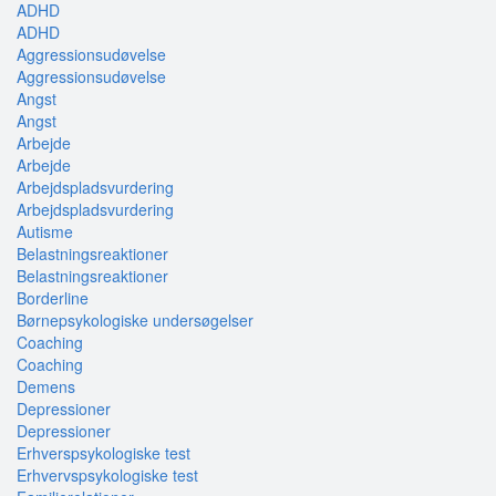
ADHD
ADHD
Aggressionsudøvelse
Aggressionsudøvelse
Angst
Angst
Arbejde
Arbejde
Arbejdspladsvurdering
Arbejdspladsvurdering
Autisme
Belastningsreaktioner
Belastningsreaktioner
Borderline
Børnepsykologiske undersøgelser
Coaching
Coaching
Demens
Depressioner
Depressioner
Erhverspsykologiske test
Erhvervspsykologiske test