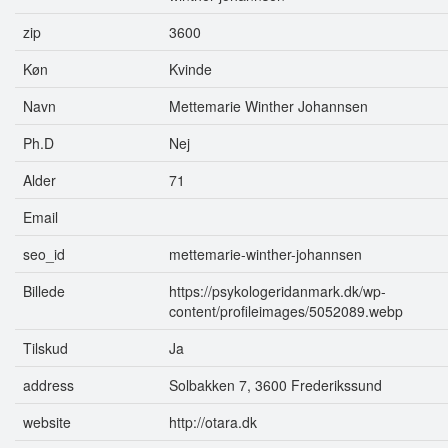
zip
3600
Køn
Kvinde
Navn
Mettemarie Winther Johannsen
Ph.D
Nej
Alder
71
Email
seo_id
mettemarie-winther-johannsen
Billede
https://psykologeridanmark.dk/wp-
content/profileimages/5052089.webp
Tilskud
Ja
address
Solbakken 7, 3600 Frederikssund
website
http://otara.dk