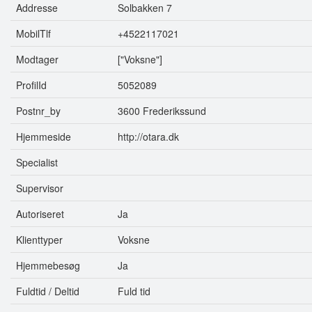
Addresse
Solbakken 7
MobilTlf
+4522117021
Modtager
["Voksne"]
ProfilId
5052089
Postnr_by
3600 Frederikssund
Hjemmeside
http://otara.dk
Specialist
Supervisor
Autoriseret
Ja
Klienttyper
Voksne
Hjemmebesøg
Ja
Fuldtid / Deltid
Fuld tid