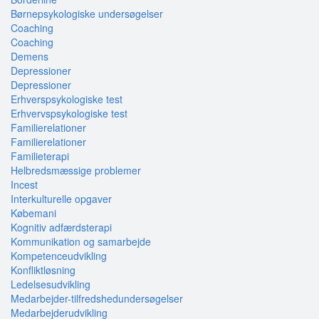
Børnepsykologiske undersøgelser
Coaching
Coaching
Demens
Depressioner
Depressioner
Erhverspsykologiske test
Erhvervspsykologiske test
Familierelationer
Familierelationer
Familieterapi
Helbredsmæssige problemer
Incest
Interkulturelle opgaver
Købemani
Kognitiv adfærdsterapi
Kommunikation og samarbejde
Kompetenceudvikling
Konfliktløsning
Ledelsesudvikling
Medarbejder-tilfredshedundersøgelser
Medarbejderudvikling