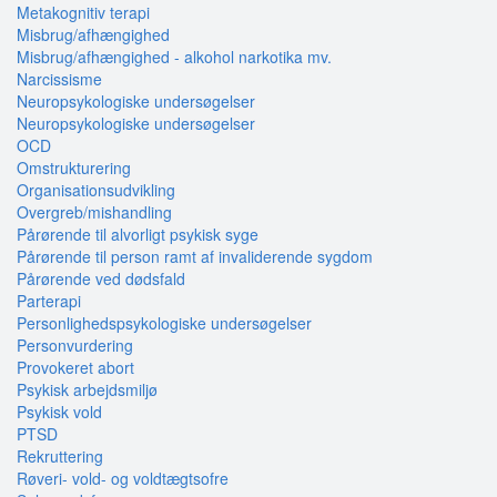
Metakognitiv terapi
Misbrug/afhængighed
Misbrug/afhængighed - alkohol narkotika mv.
Narcissisme
Neuropsykologiske undersøgelser
Neuropsykologiske undersøgelser
OCD
Omstrukturering
Organisationsudvikling
Overgreb/mishandling
Pårørende til alvorligt psykisk syge
Pårørende til person ramt af invaliderende sygdom
Pårørende ved dødsfald
Parterapi
Personlighedspsykologiske undersøgelser
Personvurdering
Provokeret abort
Psykisk arbejdsmiljø
Psykisk vold
PTSD
Rekruttering
Røveri- vold- og voldtægtsofre