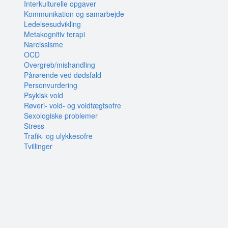
Interkulturelle opgaver
Kommunikation og samarbejde
Ledelsesudvikling
Metakognitiv terapi
Narcissisme
OCD
Overgreb/mishandling
Pårørende ved dødsfald
Personvurdering
Psykisk vold
Røveri- vold- og voldtægtsofre
Sexologiske problemer
Stress
Trafik- og ulykkesofre
Tvillinger