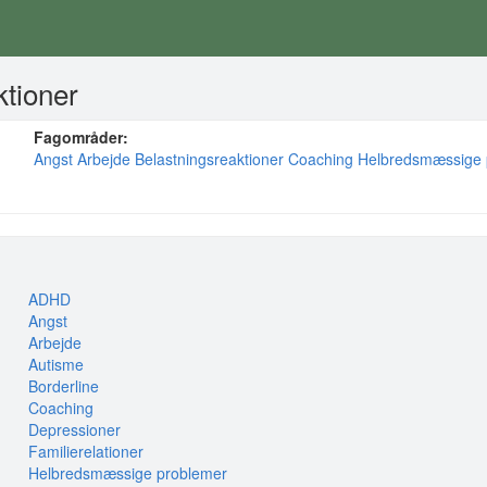
ktioner
Fagområder:
Angst
Arbejde
Belastningsreaktioner
Coaching
Helbredsmæssige 
ADHD
Angst
Arbejde
Autisme
Borderline
Coaching
Depressioner
Familierelationer
Helbredsmæssige problemer