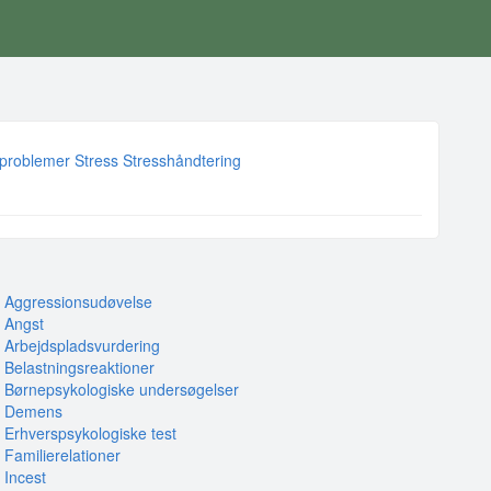
problemer
Stress
Stresshåndtering
Aggressionsudøvelse
Angst
Arbejdspladsvurdering
Belastningsreaktioner
Børnepsykologiske undersøgelser
Demens
Erhverspsykologiske test
Familierelationer
Incest