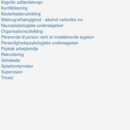
Kognitiv adfærdsterapi
Konfliktløsning
Medarbejderudvikling
Misbrug/afhængighed - alkohol narkotika mv.
Neuropsykologiske undersøgelser
Organisationsudvikling
Pårørende til person ramt af invaliderende sygdom
Personlighedspsykologiske undersøgelser
Psykisk arbejdsmiljø
Rekruttering
Selvskade
Spiseforstyrrelser
Supervision
Trivsel