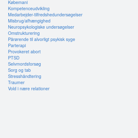
Købemani
Kompetenceudvikling
Medarbejder-tilfredshedundersøgelser
Misbrug/afhængighed
Neuropsykologiske undersøgelser
Omstrukturering
Pårørende til alvorligt psykisk syge
Parterapi
Provokeret abort
PTSD
Selvmordsforsøg
Sorg og tab
Stresshåndtering
Traumer
Vold i nære relationer