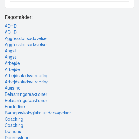
Fagområder:
ADHD
ADHD
Aggressionsudøvelse
Aggressionsudøvelse
Angst
Angst
Arbejde
Arbejde
Arbejdspladsvurdering
Arbejdspladsvurdering
Autisme
Belastningsreaktioner
Belastningsreaktioner
Borderline
Børnepsykologiske undersøgelser
Coaching
Coaching
Demens
Depressioner