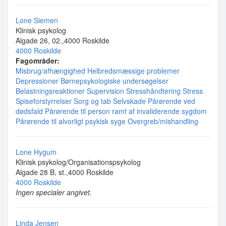
Lone Siemen
Klinisk psykolog
Algade 26, 02.,4000 Roskilde
4000 Roskilde
Fagområder:
Misbrug/afhængighed
Helbredsmæssige problemer
Depressioner
Børnepsykologiske undersøgelser
Belastningsreaktioner
Supervision
Stresshåndtering
Stress
Spiseforstyrrelser
Sorg og tab
Selvskade
Pårørende ved
dødsfald
Pårørende til person ramt af invaliderende sygdom
Pårørende til alvorligt psykisk syge
Overgreb/mishandling
Lone Hygum
Klinisk psykolog/Organisationspsykolog
Algade 28 B, st.,4000 Roskilde
4000 Roskilde
Ingen specialer angivet.
Linda Jensen