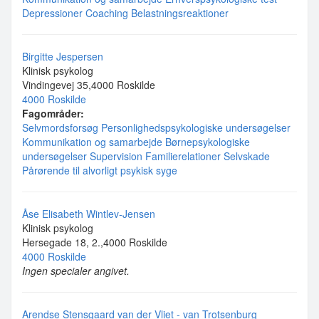
Depressioner
Coaching
Belastningsreaktioner
Birgitte Jespersen
Klinisk psykolog
Vindingevej 35,4000 Roskilde
4000 Roskilde
Fagområder:
Selvmordsforsøg
Personlighedspsykologiske undersøgelser
Kommunikation og samarbejde
Børnepsykologiske
undersøgelser
Supervision
Familierelationer
Selvskade
Pårørende til alvorligt psykisk syge
Åse Elisabeth Wintlev-Jensen
Klinisk psykolog
Hersegade 18, 2.,4000 Roskilde
4000 Roskilde
Ingen specialer angivet.
Arendse Stensgaard van der Vliet - van Trotsenburg