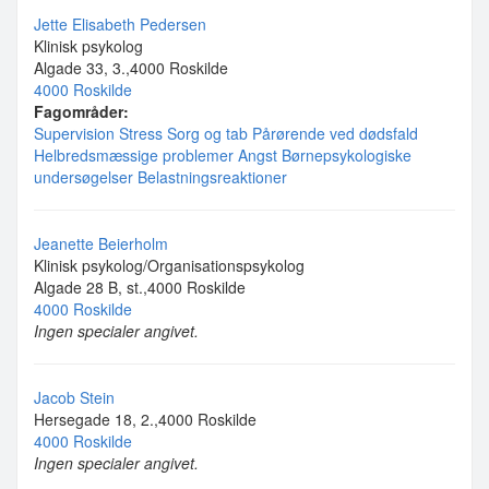
Jette Elisabeth Pedersen
Klinisk psykolog
Algade 33, 3.,4000 Roskilde
4000 Roskilde
Fagområder:
Supervision
Stress
Sorg og tab
Pårørende ved dødsfald
Helbredsmæssige problemer
Angst
Børnepsykologiske
undersøgelser
Belastningsreaktioner
Jeanette Beierholm
Klinisk psykolog/Organisationspsykolog
Algade 28 B, st.,4000 Roskilde
4000 Roskilde
Ingen specialer angivet.
Jacob Stein
Hersegade 18, 2.,4000 Roskilde
4000 Roskilde
Ingen specialer angivet.