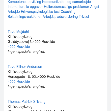
Kompetenceudvikling
Kommunikation og samarbejde
Interkulturelle opgaver
Helbredsmæssige problemer
Angst
Arbejde
Erhverspsykologiske test
Coaching
Belastningsreaktioner
Arbejdspladsvurdering
Trivsel
Tove Mejdahl
Klinisk psykolog
Gulddyssevej 3,4000 Roskilde
4000 Roskilde
Ingen specialer angivet.
Tove Ellinor Andersen
Klinisk psykolog
Hersegade 18, 02.,4000 Roskilde
4000 Roskilde
Ingen specialer angivet.
Thomas Patrick Stilvang
Klinisk psykolog