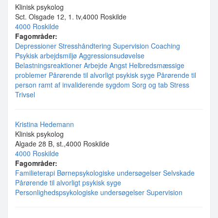
Klinisk psykolog
Sct. Olsgade 12, 1. tv,4000 Roskilde
4000 Roskilde
Fagområder:
Depressioner
Stresshåndtering
Supervision
Coaching
Psykisk arbejdsmiljø
Aggressionsudøvelse
Belastningsreaktioner
Arbejde
Angst
Helbredsmæssige
problemer
Pårørende til alvorligt psykisk syge
Pårørende til
person ramt af invaliderende sygdom
Sorg og tab
Stress
Trivsel
Kristina Hedemann
Klinisk psykolog
Algade 28 B, st.,4000 Roskilde
4000 Roskilde
Fagområder:
Familieterapi
Børnepsykologiske undersøgelser
Selvskade
Pårørende til alvorligt psykisk syge
Personlighedspsykologiske undersøgelser
Supervision