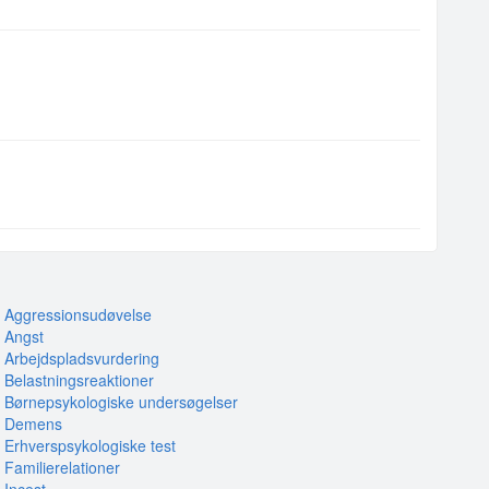
Aggressionsudøvelse
Angst
Arbejdspladsvurdering
Belastningsreaktioner
Børnepsykologiske undersøgelser
Demens
Erhverspsykologiske test
Familierelationer