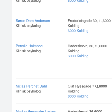
Klinisk psykolog
6000 Kolding
Søren Dam Andersen
Fredericiagade 30, 1.,6000
Klinisk psykolog
Kolding
6000 Kolding
Pernille Holmboe
Haderslevvej 36, 2.,6000
Klinisk psykolog
Kolding
6000 Kolding
Niclas Perchet Dahl
Olaf Ryesgade 7 Q,6000
Klinisk psykolog
Kolding
6000 Kolding
Marion Bergmaier Larsen
Haderslevvej 36,6000