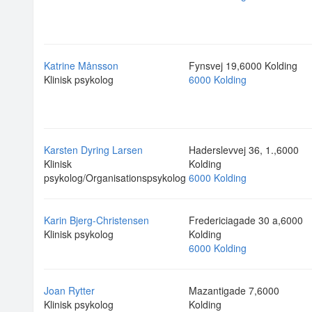
Katrine Månsson
Fynsvej 19,6000 Kolding
Klinisk psykolog
6000 Kolding
Karsten Dyring Larsen
Haderslevvej 36, 1.,6000
Klinisk
Kolding
psykolog/Organisationspsykolog
6000 Kolding
Karin Bjerg-Christensen
Fredericiagade 30 a,6000
Klinisk psykolog
Kolding
6000 Kolding
Joan Rytter
Mazantigade 7,6000
Klinisk psykolog
Kolding