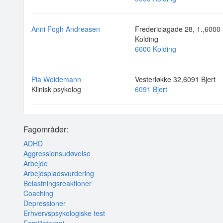
Anni Fogh Andreasen
Fredericiagade 28, 1.,6000
Kolding
6000 Kolding
Pia Woidemann
Vesterløkke 32,6091 Bjert
Klinisk psykolog
6091 Bjert
Fagområder:
ADHD
Aggressionsudøvelse
Arbejde
Arbejdspladsvurdering
Belastningsreaktioner
Coaching
Depressioner
Erhvervspsykologiske test