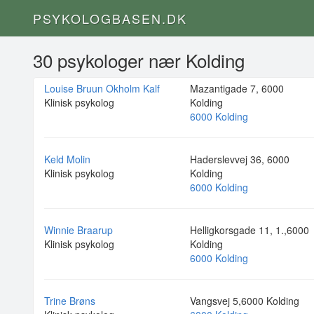
PSYKOLOGBASEN.DK
30 psykologer nær Kolding
Louise Bruun Okholm Kalf
Mazantigade 7, 6000
Klinisk psykolog
Kolding
6000 Kolding
Keld Molin
Haderslevvej 36, 6000
Klinisk psykolog
Kolding
6000 Kolding
Winnie Braarup
Helligkorsgade 11, 1.,6000
Klinisk psykolog
Kolding
6000 Kolding
Trine Brøns
Vangsvej 5,6000 Kolding