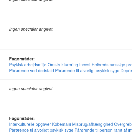
Ingen specialer angivet.
Fagområder:
Psykisk arbejdsmiljø
Omstrukturering
Incest
Helbredsmæssige pr
Pårørende ved dødsfald
Pårørende til alvorligt psykisk syge
Depre
Ingen specialer angivet.
Fagområder:
Interkulturelle opgaver
Købemani
Misbrug/afhængighed
Overgreb
Pårørende til alvorligt psykisk syge
Pårørende til person ramt af 