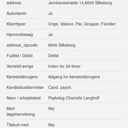
address
Jernbanestræde 14,8600 Silkeborg
Autoriseret
Ja
Klienttyper
Unge, Voksne, Par, Grupper, Familier
Hjemmebesøg
Ja
address_zipcode
8600 Silkeborg
Fuldtid / Deltid
Deltid
Ventetid øvrige
Inden for 24 timer
Kørestolsbrugere
Adgang for kørestolsbrugere
Kandidatuddannelse
Cand. psych.
Navn / arbejdssted
Psykolog Charlotte Langhoff
Med
Nej
lægehenvisning
Tilskud med
Nej