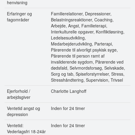
henvisning
Erfaringer og
Familierelationer, Depressioner,
fagområder
Belastningsreaktioner, Coaching,
Arbejde, Angst, Familieterapi,
Interkulturelle opgaver, Konfliktløsning,
Ledelsesudvikling,
Medarbejderudvikling, Parterapi,
Pårørende til alvorligt psykisk syge,
Pårørende til person ramt af
invaliderende sygdom, Pårørende ved
dødsfald, Selvmordsforsøg, Selvskade,
Sorg og tab, Spiseforstyrrelser, Stress,
Stresshåndtering, Supervision, Trivsel
Ejerforhold /
Charlotte Langhoff
arbejdsgiver
Ventetid angst og
Inden for 24 timer
depression
Ventetid:
Inden for 24 timer
Vederlagsfri 18-24år