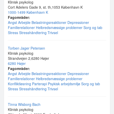
Klinisk psykolog
Cort Adelers Gade 9, st. th,1053 København K
1000-1499 København K
Fagområder:
Angst
Arbejde
Belastningsreaktioner
Depressioner
Familierelationer
Helbredsmæssige problemer
Sorg og tab
Stress
Stresshåndtering
Trivsel
Torben Jager Petersen
Klinisk psykolog
Strandvejen 2,6280 Højer
6280 Højer
Fagområder:
Angst
Arbejde
Belastningsreaktioner
Depressioner
Familierelationer
Helbredsmæssige problemer
Konfliktløsning
Parterapi
Psykisk arbejdsmiljø
Sorg og tab
Stress
Stresshåndtering
Trivsel
Tinna Wisborg Bach
Klinisk psykolog