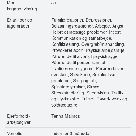
Med
Ja
lægehenvisning
Erfaringer og
Familierelationer, Depressioner,
fagområder
Belastningsreaktioner, Arbejde, Angst,
Helbredsmæssige problemer, Incest,
Kommunikation og samarbejde,
Konfliktløsning, Overgreb/mishandling,
Provokeret abort, Psykisk arbejdsmiljø,
Pårørende til alvorligt psykisk syge,
Pårørende til person ramt af
invaliderende sygdom, Pårørende ved
dødsfald, Selvskade, Sexologiske
problemer, Sorg og tab,
Spiseforstyrrelser, Stress,
Stresshåndtering, Supervision, Trafik-
og ulykkesofre, Trivsel, Røveri- vold- og
voldtægtsofre
Ejerforhold /
Tenna Malmos
arbejdsgiver
Ventetid:
Inden for 3 måneder