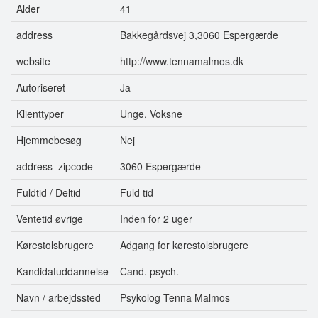
Alder
41
address
Bakkegårdsvej 3,3060 Espergærde
website
http://www.tennamalmos.dk
Autoriseret
Ja
Klienttyper
Unge, Voksne
Hjemmebesøg
Nej
address_zipcode
3060 Espergærde
Fuldtid / Deltid
Fuld tid
Ventetid øvrige
Inden for 2 uger
Kørestolsbrugere
Adgang for kørestolsbrugere
Kandidatuddannelse
Cand. psych.
Navn / arbejdssted
Psykolog Tenna Malmos