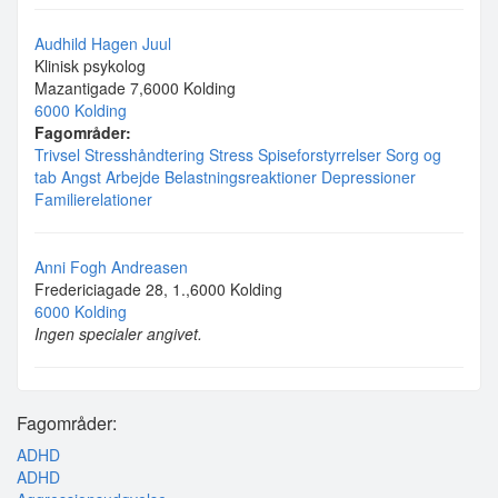
Audhild Hagen Juul
Klinisk psykolog
Mazantigade 7,6000 Kolding
6000 Kolding
Fagområder:
Trivsel
Stresshåndtering
Stress
Spiseforstyrrelser
Sorg og
tab
Angst
Arbejde
Belastningsreaktioner
Depressioner
Familierelationer
Anni Fogh Andreasen
Fredericiagade 28, 1.,6000 Kolding
6000 Kolding
Ingen specialer angivet.
Fagområder:
ADHD
ADHD