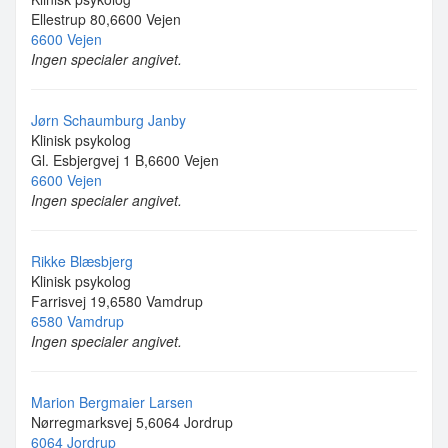
Ellestrup 80,6600 Vejen
6600 Vejen
Ingen specialer angivet.
Jørn Schaumburg Janby
Klinisk psykolog
Gl. Esbjergvej 1 B,6600 Vejen
6600 Vejen
Ingen specialer angivet.
Rikke Blæsbjerg
Klinisk psykolog
Farrisvej 19,6580 Vamdrup
6580 Vamdrup
Ingen specialer angivet.
Marion Bergmaier Larsen
Nørregmarksvej 5,6064 Jordrup
6064 Jordrup