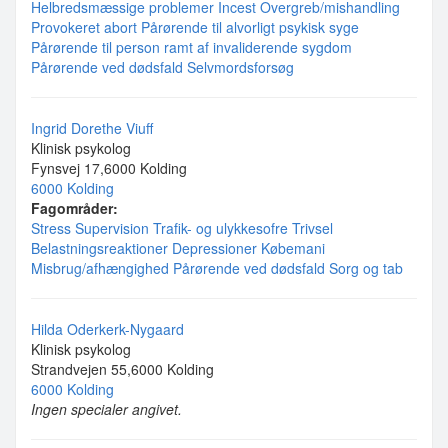
Helbredsmæssige problemer
Incest
Overgreb/mishandling
Provokeret abort
Pårørende til alvorligt psykisk syge
Pårørende til person ramt af invaliderende sygdom
Pårørende ved dødsfald
Selvmordsforsøg
Ingrid Dorethe Viuff
Klinisk psykolog
Fynsvej 17,6000 Kolding
6000 Kolding
Fagområder:
Stress
Supervision
Trafik- og ulykkesofre
Trivsel
Belastningsreaktioner
Depressioner
Købemani
Misbrug/afhængighed
Pårørende ved dødsfald
Sorg og tab
Hilda Oderkerk-Nygaard
Klinisk psykolog
Strandvejen 55,6000 Kolding
6000 Kolding
Ingen specialer angivet.