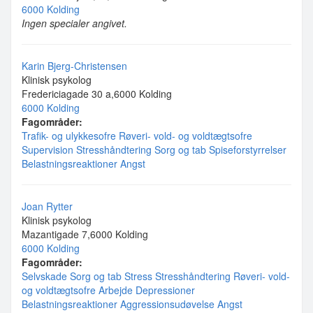
6000 Kolding
Ingen specialer angivet.
Karin Bjerg-Christensen
Klinisk psykolog
Fredericiagade 30 a,6000 Kolding
6000 Kolding
Fagområder:
Trafik- og ulykkesofre
Røveri- vold- og voldtægtsofre
Supervision
Stresshåndtering
Sorg og tab
Spiseforstyrrelser
Belastningsreaktioner
Angst
Joan Rytter
Klinisk psykolog
Mazantigade 7,6000 Kolding
6000 Kolding
Fagområder:
Selvskade
Sorg og tab
Stress
Stresshåndtering
Røveri- vold-
og voldtægtsofre
Arbejde
Depressioner
Belastningsreaktioner
Aggressionsudøvelse
Angst