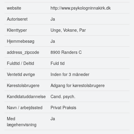
website
http://www.psykologninnakirk.dk
Autoriseret
Ja
Klienttyper
Unge, Voksne, Par
Hjemmebesøg
Ja
address_zipcode
8900 Randers C
Fuldtid / Deltid
Fuld tid
Ventetid øvrige
Inden for 3 måneder
Kørestolsbrugere
Adgang for kørestolsbrugere
Kandidatuddannelse
Cand. psych.
Navn / arbejdssted
Privat Praksis
Med
Ja
lægehenvisning