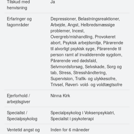
Tilskud med
Ja
henvisning
Erfaringer og
Depressioner, Belastningsreaktioner,
fagområder
Arbejde, Angst, Helbredsmæssige
problemer, Incest,
Overgreb/mishandling, Provokeret
abort, Psykisk arbejdsmiljø, Pårørende
til alvorligt psykisk syge, Pårørende til
person ramt af invaliderende sygdom,
Pårørende ved dødsfald,
Selvmordsforsøg, Selvskade, Sorg og
tab, Stress, Stresshåndtering,
Supervision, Trafik- og ulykkesofre,
Trivsel, Røveri- vold- og voldtægtsofre
Ejerforhold /
Ninna Kirk
arbejdsgiver
Specialist /
Specialpsykolog i Voksenpsykiatri,
Specialpsykolog
Specialist i psykoterapi
Ventetid angst og
Inden for 6 måneder